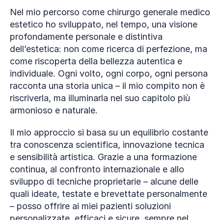
Nel mio percorso come chirurgo generale medico 
estetico ho sviluppato, nel tempo, una visione 
profondamente personale e distintiva 
dell’estetica: non come ricerca di perfezione, ma 
come riscoperta della bellezza autentica e 
individuale. Ogni volto, ogni corpo, ogni persona 
racconta una storia unica – il mio compito non è 
riscriverla, ma illuminarla nel suo capitolo più 
armonioso e naturale.
Il mio approccio si basa su un equilibrio costante 
tra conoscenza scientifica, innovazione tecnica 
e sensibilità artistica. Grazie a una formazione 
continua, al confronto internazionale e allo 
sviluppo di tecniche proprietarie – alcune delle 
quali ideate, testate e brevettate personalmente 
– posso offrire ai miei pazienti soluzioni 
personalizzate, efficaci e sicure, sempre nel 