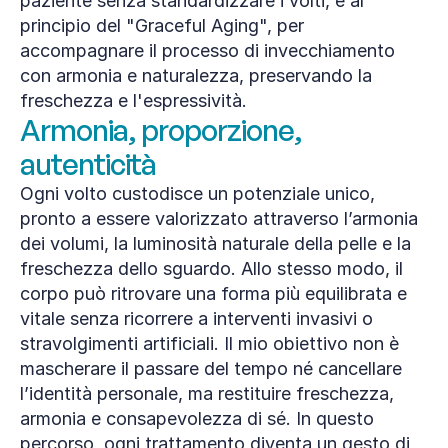
paziente senza standardizzare i volti, e al 
principio del "Graceful Aging", per 
accompagnare il processo di invecchiamento 
con armonia e naturalezza, preservando la 
freschezza e l'espressività.
Armonia, proporzione, 
autenticità
Ogni volto custodisce un potenziale unico, 
pronto a essere valorizzato attraverso l’armonia 
dei volumi, la luminosità naturale della pelle e la 
freschezza dello sguardo. Allo stesso modo, il 
corpo può ritrovare una forma più equilibrata e 
vitale senza ricorrere a interventi invasivi o 
stravolgimenti artificiali. Il mio obiettivo non è 
mascherare il passare del tempo né cancellare 
l’identità personale, ma restituire freschezza, 
armonia e consapevolezza di sé. In questo 
percorso, ogni trattamento diventa un gesto di 