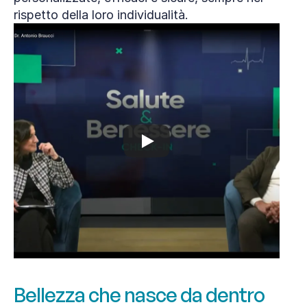
rispetto della loro individualità.
Bellezza che nasce da dentro