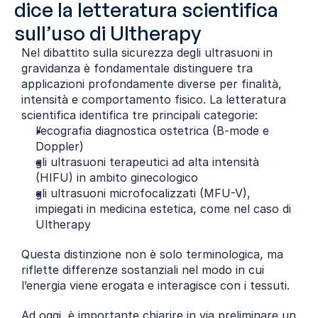
dice la letteratura scientifica 
sull’uso di Ultherapy
Nel dibattito sulla sicurezza degli ultrasuoni in 
gravidanza è fondamentale distinguere tra 
applicazioni profondamente diverse per finalità, 
intensità e comportamento fisico. La letteratura 
scientifica identifica tre principali categorie:
l’ecografia diagnostica ostetrica (B-mode e 
Doppler)
gli ultrasuoni terapeutici ad alta intensità 
(HIFU) in ambito ginecologico
gli ultrasuoni microfocalizzati (MFU-V), 
impiegati in medicina estetica, come nel caso di 
Ultherapy
Questa distinzione non è solo terminologica, ma 
riflette differenze sostanziali nel modo in cui 
l’energia viene erogata e interagisce con i tessuti.
Ad oggi, è importante chiarire in via preliminare un 