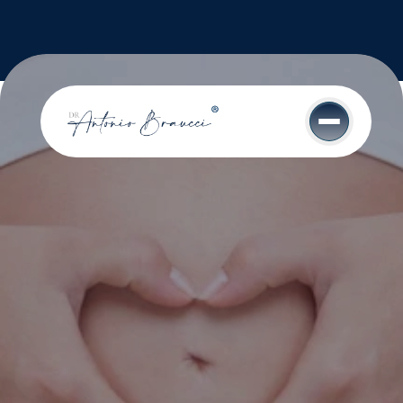
Chirurgo e Medico 
Estetico