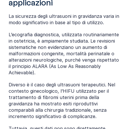
applicazioni
La sicurezza degli ultrasuoni in gravidanza varia in 
modo significativo in base al tipo di utilizzo.
L’ecografia diagnostica, utilizzata routinariamente 
in ostetricia, è ampiamente studiata. Le revisioni 
sistematiche non evidenziano un aumento di 
malformazioni congenite, mortalità perinatale o 
alterazioni neurologiche, purché venga rispettato 
il principio ALARA (As Low As Reasonably 
Achievable).
Diverso è il caso degli ultrasuoni terapeutici. Nel 
contesto ginecologico, l’HIFU utilizzato per il 
trattamento di fibromi uterini prima della 
gravidanza ha mostrato esiti riproduttivi 
comparabili alla chirurgia tradizionale, senza 
incremento significativo di complicanze.
Tuttavia, questi dati non sono direttamente 