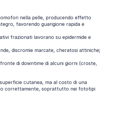
cromofori nella pelle, producendo effetto 
ntegro, favorendo guarigione rapida e 
lativi frazionati lavorano su epidermide e 
onde, discromie marcate, cheratosi attiniche; 
fronte di downtime di alcuni giorni (croste, 
 superficie cutanea, ma al costo di una 
ito correttamente, soprattutto nei fototipi 