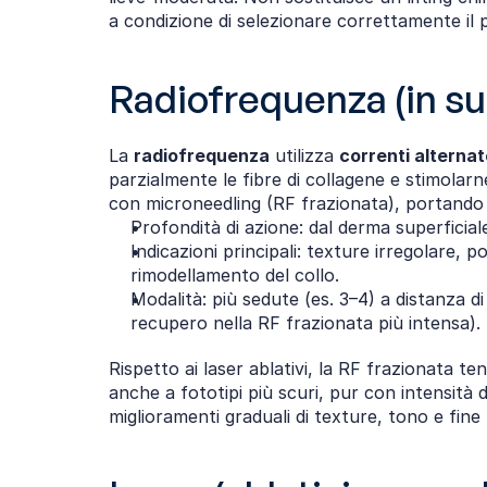
a condizione di selezionare correttamente il p
Radiofrequenza (in su
La 
radiofrequenza
 utilizza 
correnti alterna
parzialmente le fibre di collagene e stimola
con microneedling (RF frazionata), portando 
Profondità di azione: dal derma superficia
Indicazioni principali: texture irregolare, po
rimodellamento del collo.
Modalità: più sedute (es. 3–4) a distanza d
recupero nella RF frazionata più intensa).
Rispetto ai laser ablativi, la RF frazionata t
anche a fototipi più scuri, pur con intensità 
miglioramenti graduali di texture, tono e fine