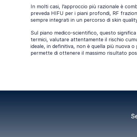
In molti casi, l’approccio più razionale è com
preveda HIFU per i piani profondi, RF fraziona
sempre integrati in un percorso di skin qualit
Sul piano medico‑scientifico, questo significa r
termici, valutare attentamente il rischio cumu
ideale, in definitiva, non è quella più nuova 
permette di ottenere il massimo risultato poss
Se