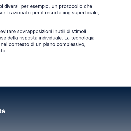
i diversi: per esempio, un protocollo che 
r frazionato per il resurfacing superficiale, 
itare sovrapposizioni inutili di stimoli 
e della risposta individuale. La tecnologia 
, nel contesto di un piano complessivo, 
tà.
à 