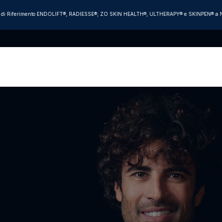
 di Riferimento ENDOLIFT®, RADIESSE®, ZO SKIN HEALTH®, ULTHERAPY® e SKINPEN® a Na