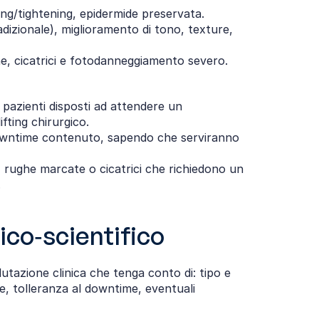
ing/tightening, epidermide preservata.
izionale), miglioramento di tono, texture, 
e, cicatrici e fotodanneggiamento severo.​
pazienti disposti ad attendere un 
fting chirurgico.
downtime contenuto, sapendo che serviranno 
 rughe marcate o cicatrici che richiedono un 
.
ico‑scientifico
utazione clinica che tenga conto di: tipo e 
ive, tolleranza al downtime, eventuali 