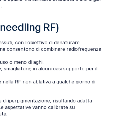
.
oneedling RF)
ssuti, con l’obiettivo di denaturare 
derne consentono di combinare radiofrequenza 
’uso o meno di aghi.
e, smagliature; in alcuni casi supporto per il 
 nella RF non ablativa a qualche giorno di 
e di iperpigmentazione, risultando adatta 
Le aspettative vanno calibrate su 
uta.