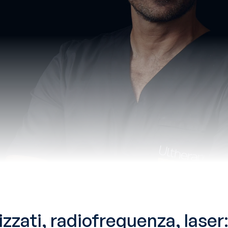
zzati, radiofrequenza, laser: