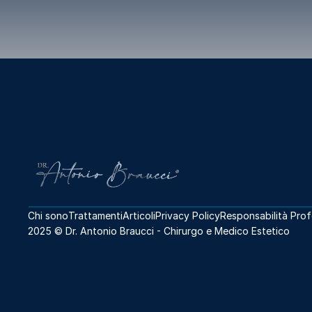
Chi sono
Trattamenti
Articoli
Privacy Policy
Responsabilità Prof
2025 © Dr. Antonio Braucci - 
Chirurgo e Medico Estetico