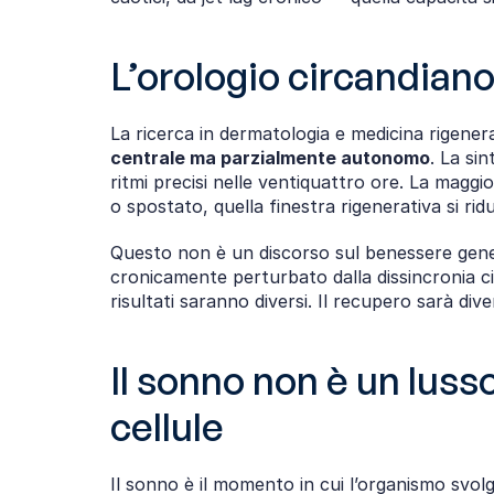
L’orologio circandiano 
La ricerca in dermatologia e medicina rigen
centrale ma parzialmente autonomo
. La sin
ritmi precisi nelle ventiquattro ore. La maggi
o spostato, quella finestra rigenerativa si r
Questo non è un discorso sul benessere generi
cronicamente perturbato dalla dissincronia ci
risultati saranno diversi. Il recupero sarà dive
Il sonno non è un luss
cellule
Il sonno è il momento in cui l’organismo svol