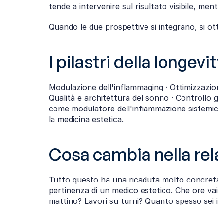
tende a intervenire sul risultato visibile, me
Quando le due prospettive si integrano, si o
I pilastri della longe
Modulazione dell'inflammaging · Ottimizzazione
Qualità e architettura del sonno · Controllo g
come modulatore dell'infiammazione sistemica.
la medicina estetica.
Cosa cambia nella rel
Tutto questo ha una ricaduta molto concreta
pertinenza di un medico estetico. Che ore vai
mattino? Lavori su turni? Quanto spesso sei in