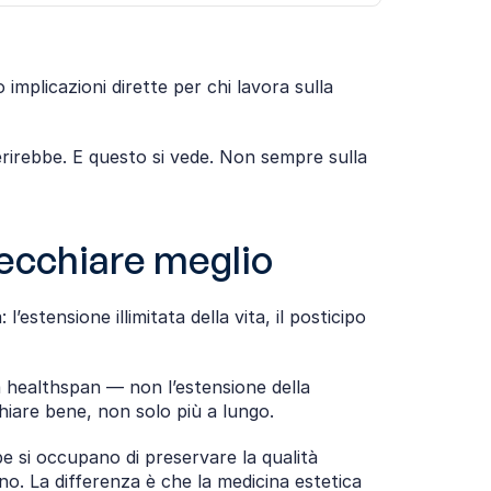
mplicazioni dirette per chi lavora sulla 
irebbe. E questo si vede. Non sempre sulla 
vecchiare meglio
estensione illimitata della vita, il posticipo 
a healthspan — non l’estensione della 
chiare bene, non solo più a lungo.
e si occupano di preservare la qualità 
o. La differenza è che la medicina estetica 