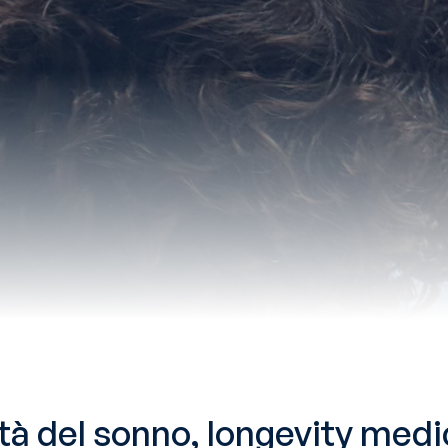
ità del sonno, longevity medi