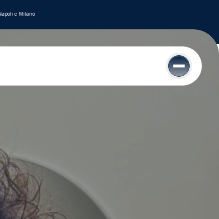
poli e Milano