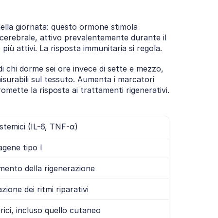
della giornata: questo ormone stimola 
o cerebrale, attivo prevalentemente durante il 
più attivi. La risposta immunitaria si regola.
i chi dorme sei ore invece di sette e mezzo, 
misurabili sul tessuto. Aumenta i marcatori 
omette la risposta ai trattamenti rigenerativi.
stemici (IL-6, TNF-α)
agene tipo I
amento della rigenerazione
ione dei ritmi riparativi
rici, incluso quello cutaneo