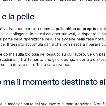
e la pelle
erativa ha documentato come 
la pelle abbia un proprio orol
tesi di collagene, la mitosi dei cheratinociti, la risposta ai d
or parte della riparazione cellulare avviene nella fase nott
iduce. Il tessuto accumula danni che non riesce a riparare 
co ma sulla biologia del tessuto su cui lavoro. Se un paz
rcadiana, il trattamento che gli propongo incontra un tessu
rso. La durata dell’effetto sarà diversa.
o ma il momento destinato all
ge la maggior parte del suo lavoro di manutenzione. Non è 