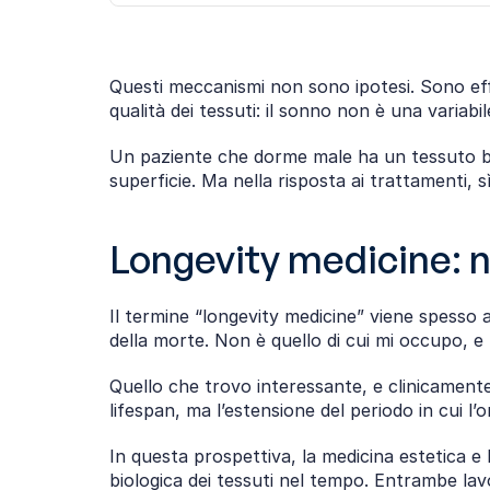
Questi meccanismi non sono ipotesi. Sono effet
qualità dei tessuti: il sonno non è una variabil
Un paziente che dorme male ha un tessuto bio
superficie. Ma nella risposta ai trattamenti, sì
Longevity medicine: n
Il termine “longevity medicine” viene spesso ass
della morte. Non è quello di cui mi occupo, e
Quello che trovo interessante, e clinicamente
lifespan, ma l’estensione del periodo in cui l
In questa prospettiva, la medicina estetica e 
biologica dei tessuti nel tempo. Entrambe lav