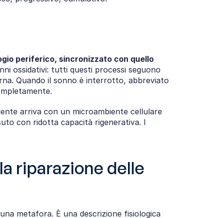
ogio periferico, sincronizzato con quello 
anni ossidativi: tutti questi processi seguono 
urna. Quando il sonno è interrotto, abbreviato 
completamente.
iente arriva con un microambiente cellulare 
to con ridotta capacità rigenerativa. I 
a riparazione delle 
una metafora. È una descrizione fisiologica 