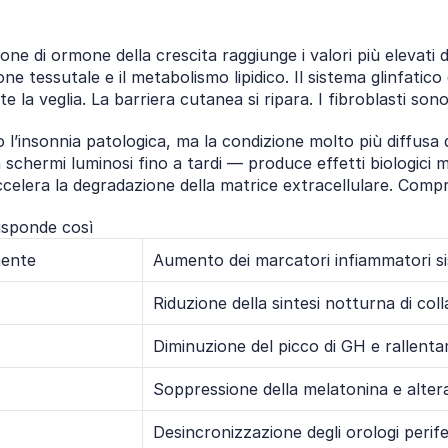
ne di ormone della crescita raggiunge i valori più elevati 
one tessutale e il metabolismo lipidico. Il sistema glinfatic
la veglia. La barriera cutanea si ripara. I fibroblasti sono 
l’insonnia patologica, ma la condizione molto più diffusa d
usa schermi luminosi fino a tardi — produce effetti biologici 
Accelera la degradazione della matrice extracellulare. Compr
isponde così
mente
Aumento dei marcatori infiammatori si
Riduzione della sintesi notturna di coll
Diminuzione del picco di GH e rallent
Soppressione della melatonina e alteraz
Desincronizzazione degli orologi perife