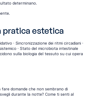
isultato determinano.
mente.
a pratica estetica
tivo · Sincronizzazione dei ritmi circadiani · 
istemico · Stato del microbiota intestinale 
idono sulla biologia del tessuto su cui opera 
 a fare domande che non sembrano di 
vegli durante la notte? Come ti senti al 