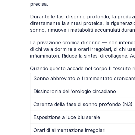
precisa.
Durante le fasi di sonno profondo, la produzio
direttamente la sintesi proteica, la rigenerazi
sonno, rimuove i metaboliti accumulati durante 
La privazione cronica di sonno — non intendo 
di chi va a dormire a orari irregolari, di chi 
infiammatori. Riduce la sintesi di collagene. 
Quando questo accade nel corpo Il tessuto r
Sonno abbreviato o frammentato cronica
Dissincronia dell'orologio circadiano
Carenza della fase di sonno profondo (N3)
Esposizione a luce blu serale
Orari di alimentazione irregolari