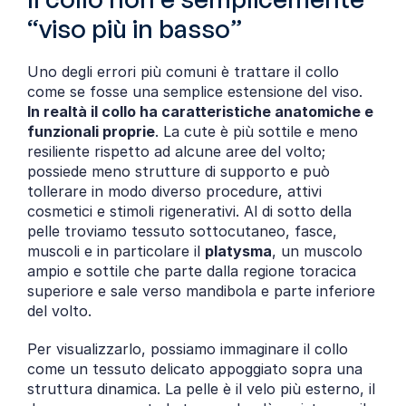
“viso più in basso”
Uno degli errori più comuni è trattare il collo 
come se fosse una semplice estensione del viso. 
In realtà il collo ha caratteristiche anatomiche e 
funzionali proprie
. La cute è più sottile e meno 
resiliente rispetto ad alcune aree del volto; 
possiede meno strutture di supporto e può 
tollerare in modo diverso procedure, attivi 
cosmetici e stimoli rigenerativi. Al di sotto della 
pelle troviamo tessuto sottocutaneo, fasce, 
muscoli e in particolare il 
platysma
, un muscolo 
ampio e sottile che parte dalla regione toracica 
superiore e sale verso mandibola e parte inferiore 
del volto.
Per visualizzarlo, possiamo immaginare il collo 
come un tessuto delicato appoggiato sopra una 
struttura dinamica. La pelle è il velo più esterno, il 