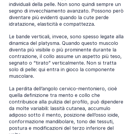
individuali della pelle. Non sono quindi sempre un 
segno di invecchiamento avanzato. Possono però 
diventare più evidenti quando la cute perde 
idratazione, elasticità e compattezza.
Le bande verticali, invece, sono spesso legate alla 
dinamica del platysma. Quando questo muscolo 
diventa più visibile o più prominente durante la 
contrazione, il collo assume un aspetto più teso, 
segnato o “tirato” verticalmente. Non si tratta 
solo di pelle: qui entra in gioco la componente 
muscolare.
La perdita dell’angolo cervico-mentoniero, cioè 
quella definizione tra mento e collo che 
contribuisce alla pulizia del profilo, può dipendere 
da molte variabili: lassità cutanea, accumulo 
adiposo sotto il mento, posizione dell’osso ioide, 
conformazione mandibolare, tono dei tessuti, 
postura e modificazioni del terzo inferiore del 