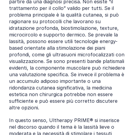
partire da una diagnosi precisa. Non esiste “il 
trattamento per il collo” valido per tutti. Se il 
problema principale è la qualità cutanea, si può 
ragionare su protocolli che lavorano su 
idratazione profonda, biostimolazione, texture, 
microcircolo e supporto dermico. Se prevale la 
lassità, possono essere utili tecnologie energy-
based orientate alla stimolazione dei piani 
profondi, come gli ultrasuoni microfocalizzati con 
visualizzazione. Se sono presenti bande platismali 
evidenti, la componente muscolare può richiedere 
una valutazione specifica. Se invece il problema è 
un accumulo adiposo importante o una 
ridondanza cutanea significativa, la medicina 
estetica non chirurgica potrebbe non essere 
sufficiente e può essere più corretto discutere 
altre opzioni.
In questo senso, Ultherapy PRIME® si inserisce 
nel discorso quando il tema è la lassità lieve o 
moderata e la necessità di stimolare i tessuti 