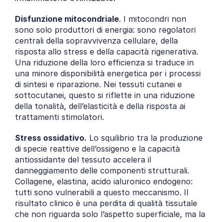
Disfunzione mitocondriale
. I mitocondri non 
sono solo produttori di energia: sono regolatori 
centrali della sopravvivenza cellulare, della 
risposta allo stress e della capacità rigenerativa. 
Una riduzione della loro efficienza si traduce in 
una minore disponibilità energetica per i processi 
di sintesi e riparazione. Nei tessuti cutanei e 
sottocutanei, questo si riflette in una riduzione 
della tonalità, dell’elasticità e della risposta ai 
trattamenti stimolatori.
Stress ossidativo.
 Lo squilibrio tra la produzione 
di specie reattive dell’ossigeno e la capacità 
antiossidante del tessuto accelera il 
danneggiamento delle componenti strutturali. 
Collagene, elastina, acido ialuronico endogeno: 
tutti sono vulnerabili a questo meccanismo. Il 
risultato clinico è una perdita di qualità tissutale 
che non riguarda solo l’aspetto superficiale, ma la 