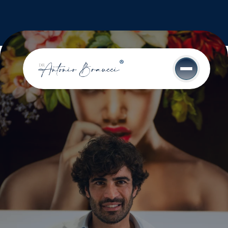
Chirurgo e Medico 
Estetico