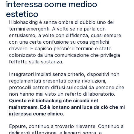
interessa come medico 
estetico
Il biohacking è senza ombra di dubbio uno dei 
termini emergenti. A volte se ne parla con 
entusiasmo, a volte con diffidenza, quasi sempre 
con una certa confusione su cosa significhi 
davvero. E capisco perché: il termine è stato 
colonizzato da una comunicazione che privilegia 
l’effetto sulla sostanza.
Integratori impilati senza criterio, dispositivi non 
regolamentati presentati come rivoluzioni, 
protocolli estremi diffusi sui social da persone che 
non hanno mai visto un referto di laboratorio. 
Questo è il biohacking che circola nel 
mainstream. Ed è lontano anni luce da ciò che mi 
interessa come clinico
.
Eppure, continuo a trovarlo rilevante. Continuo a 
dedicargli attenzione, a leggerci sopra, a 