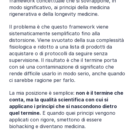
framework concettuale che si sovrappone, in 
modo significativo, ai principi della medicina 
rigenerativa e della longevity medicine.
Il problema è che questo framework viene 
sistematicamente semplificato fino alla 
distorsione. Viene svuotato della sua complessità 
fisiologica e ridotto a una lista di prodotti da 
acquistare o di protocolli da seguire senza 
supervisione. Il risultato è che il termine porta 
con sé una contaminazione di significato che 
rende difficile usarlo in modo serio, anche quando 
ci sarebbe ragione per farlo.
La mia posizione è semplice: 
non è il termine che 
conta, ma la qualità scientifica con cui si 
applicano i principi che si nascondono dietro 
quel termine.
 E quando quei principi vengono 
applicati con rigore, smettono di essere 
biohacking e diventano medicina.