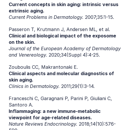
Current concepts in skin aging: intrinsic versus 
extrinsic aging.
Current Problems in Dermatology.
 2007;35:1-15.
Passeron T, Krutmann J, Andersen ML, et al.
Clinical and biological impact of the exposome 
on the skin.
Journal of the European Academy of Dermatology 
and Venereology.
 2020;34(Suppl 4):4-25.
Zouboulis CC, Makrantonaki E.
Clinical aspects and molecular diagnostics of 
skin aging.
Clinics in Dermatology.
 2011;29(1):3-14.
Franceschi C, Garagnani P, Parini P, Giuliani C, 
Santoro A.
Inflammaging: a new immune-metabolic 
viewpoint for age-related diseases.
Nature Reviews Endocrinology.
 2018;14(10):576-