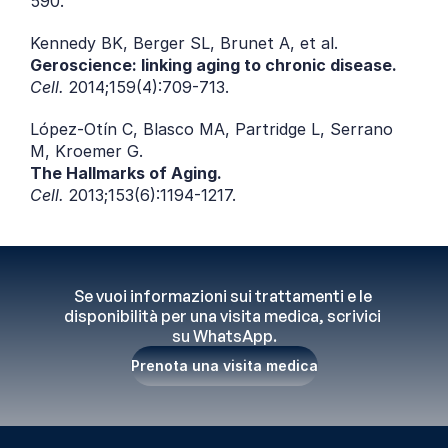
590.
Kennedy BK, Berger SL, Brunet A, et al.
Geroscience: linking aging to chronic disease.
Cell.
 2014;159(4):709-713.
López-Otín C, Blasco MA, Partridge L, Serrano 
M, Kroemer G.
The Hallmarks of Aging.
Cell.
 2013;153(6):1194-1217.
Se vuoi informazioni sui trattamenti e le 
disponibilità per una visita medica, scrivici 
su WhatsApp.
Prenota una visita medica