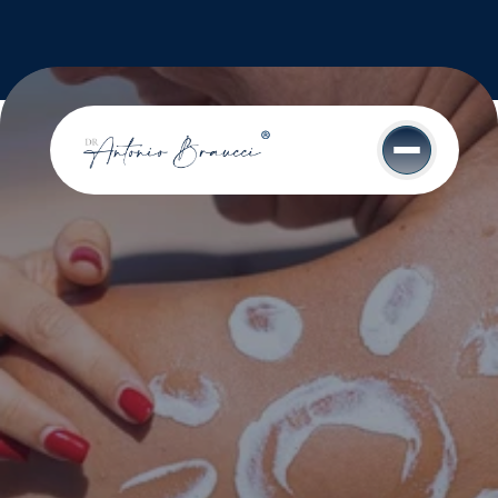
Chirurgo e Medico 
Estetico