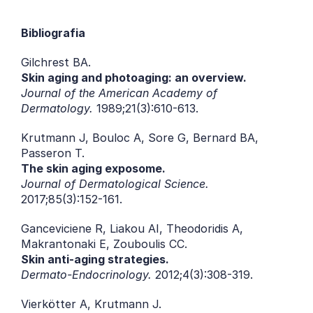
Bibliografia
Gilchrest BA.
Skin aging and photoaging: an overview.
Journal of the American Academy of 
Dermatology.
 1989;21(3):610-613.
Krutmann J, Bouloc A, Sore G, Bernard BA, 
Passeron T.
The skin aging exposome.
Journal of Dermatological Science.
2017;85(3):152-161.
Ganceviciene R, Liakou AI, Theodoridis A, 
Makrantonaki E, Zouboulis CC.
Skin anti-aging strategies.
Dermato-Endocrinology.
 2012;4(3):308-319.
Vierkötter A, Krutmann J.