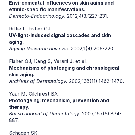
Environmental influences on skin aging and 
ethnic-specific manifestations.
Dermato-Endocrinology.
 2012;4(3):227-231.
Rittié L, Fisher GJ.
UV-light-induced signal cascades and skin 
aging.
Ageing Research Reviews.
 2002;1(4):705-720.
Fisher GJ, Kang S, Varani J, et al.
Mechanisms of photoaging and chronological 
skin aging.
Archives of Dermatology.
 2002;138(11):1462-1470.
Yaar M, Gilchrest BA.
Photoageing: mechanism, prevention and 
therapy.
British Journal of Dermatology.
 2007;157(5):874-
887.
Schagen SK.