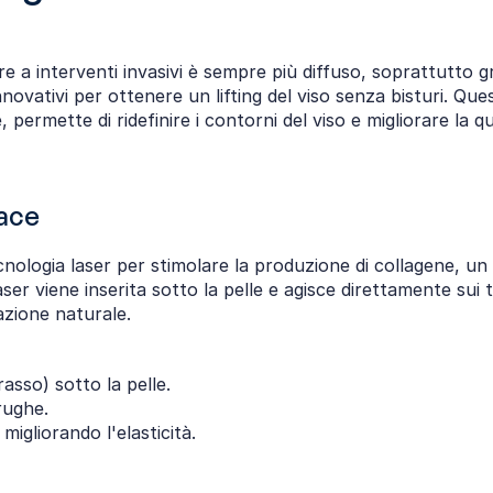
nnovativi per ottenere un lifting del viso senza bisturi. Q
 permette di ridefinire i contorni del viso e migliorare la quali
Face
cnologia laser per stimolare la produzione di collagene, un
er viene inserita sotto la pelle e agisce direttamente sui t
azione naturale.
rasso) sotto la pelle.
rughe.
migliorando l'elasticità.