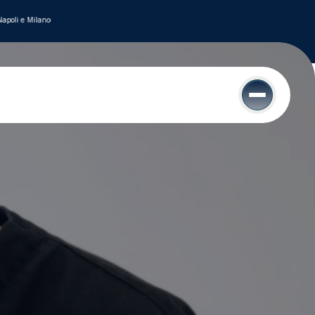
poli e Milano