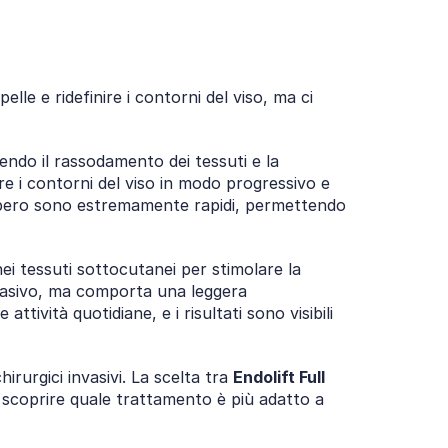
lle e ridefinire i contorni del viso, ma ci 
endo il rassodamento dei tessuti e la 
e i contorni del viso in modo progressivo e 
ecupero sono estremamente rapidi, permettendo 
ei tessuti sottocutanei per stimolare la 
vasivo, ma comporta una leggera 
ttività quotidiane, e i risultati sono visibili 
rurgici invasivi. La scelta tra 
Endolift Full 
r scoprire quale trattamento è più adatto a 