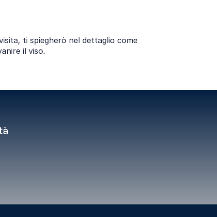
visita, ti spiegherò nel dettaglio come 
nire il viso.
à 